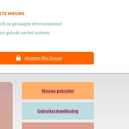
STE NIEUWS
blik op geslaagde informatieavond
oor gebruik van het systeem
inloggen Mijn Dossier
Nieuwe gebruiker
Gebruikershandleiding