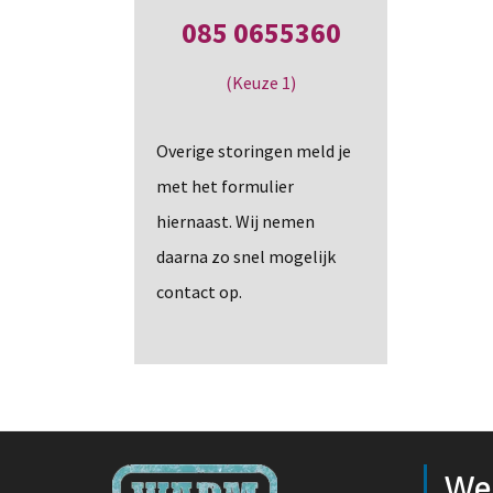
085 0655360
(Keuze 1)
Overige storingen meld je
met het formulier
hiernaast. Wij nemen
daarna zo snel mogelijk
contact op.
We