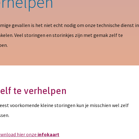
erhelpen
mige gevallen is het niet echt nodig om onze technische dienst in
akelen. Veel storingen en storinkjes zijn met gemak zelf te
pen.
elf te verhelpen
est voorkomende kleine storingen kun je misschien wel zelf
ssen.
wnload hier onze
infokaart