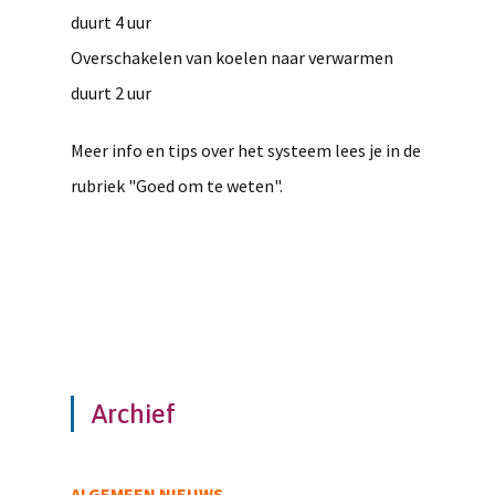
duurt 4 uur
Overschakelen van koelen naar verwarmen
duurt 2 uur
Meer info en tips over het systeem lees je in de
rubriek "Goed om te weten".
Archief
ALGEMEEN NIEUWS